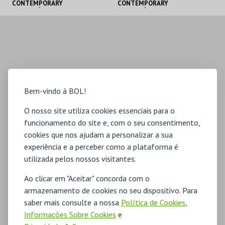
CONTEMPORARY
CONTEMPORARY
ART BELÉM
ART BELÉM
BOL
BOL
MAIS INFO
MAIS INFO
COMPRAR
COMPRAR
Bem-vindo à BOL!
O nosso site utiliza cookies essenciais para o
funcionamento do site e, com o seu consentimento,
cookies que nos ajudam a personalizar a sua
experiência e a perceber como a plataforma é
utilizada pelos nossos visitantes.
Ao clicar em "Aceitar" concorda com o
armazenamento de cookies no seu dispositivo. Para
saber mais consulte a nossa
Política de Cookies
,
Informações Sobre Cookies
e