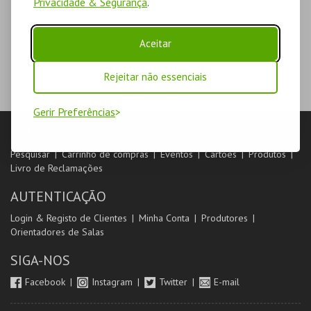
Privacidade & Segurança
.
Aceitar
Rejeitar não essenciais
Gerir Preferências
LOJA
Pesquisar
Carrinho de compras
Eventos
Cartões
Produtos
Livro de Reclamações
AUTENTICAÇÃO
Login & Registo de Clientes
Minha Conta
Produtores
Orientadores de Salas
SIGA-NOS
Facebook
Instagram
Twitter
E-mail