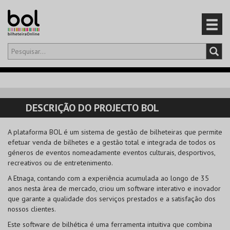
Olá,
iniciar sessão
PT
0
CARRINHO
DESCRIÇÃO DO PROJECTO BOL
EVENTOS
A plataforma BOL é um sistema de gestão de bilheteiras que permite
efetuar venda de bilhetes e a gestão total e integrada de todos os
CARTÕES
géneros de eventos nomeadamente eventos culturais, desportivos,
recreativos ou de entretenimento.
PRODUTOS
A Etnaga, contando com a experiência acumulada ao longo de 35
anos nesta área de mercado, criou um software interativo e inovador
que garante a qualidade dos serviços prestados e a satisfação dos
nossos clientes.
Este software de bilhética é uma ferramenta intuitiva que combina