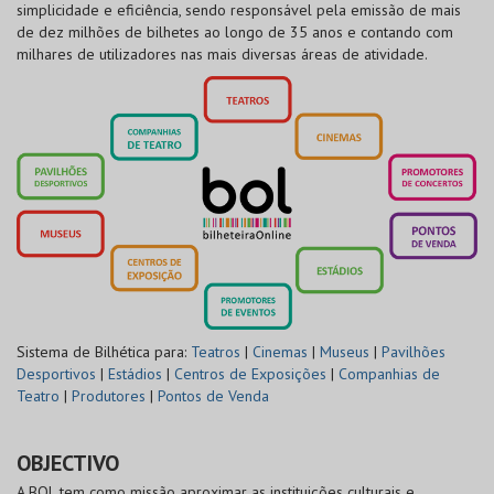
simplicidade e eficiência, sendo responsável pela emissão de mais
de dez milhões de bilhetes ao longo de 35 anos e contando com
milhares de utilizadores nas mais diversas áreas de atividade.
Sistema de Bilhética para:
Teatros
|
Cinemas
|
Museus
|
Pavilhões
Desportivos
|
Estádios
|
Centros de Exposições
|
Companhias de
Teatro
|
Produtores
|
Pontos de Venda
OBJECTIVO
A BOL tem como missão aproximar as instituições culturais e